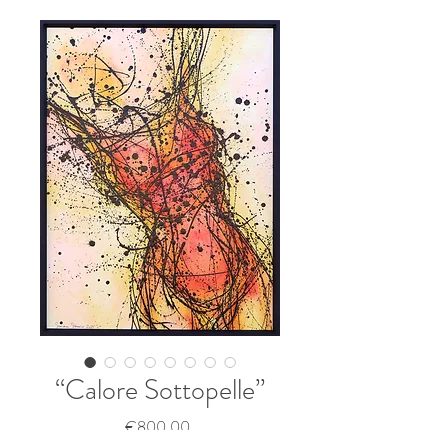
“Calore Sottopelle”
Price
€800.00