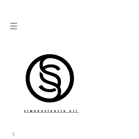
simonastanciu.art